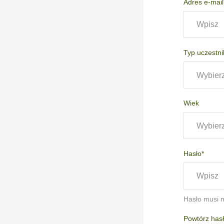
Adres e-mail
Typ uczestni
Wybier
Wiek
Wybier
Hasło*
Hasło musi m
Powtórz hasł