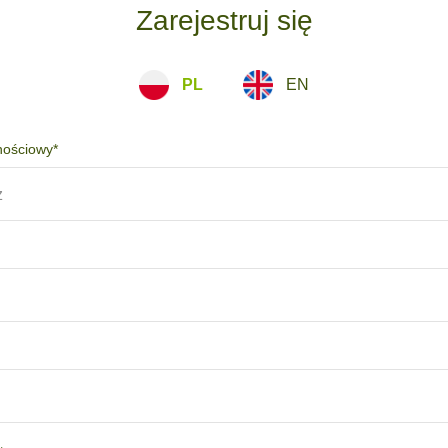
Zarejestruj się
PL
EN
nościowy*
z